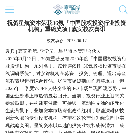
祝贺星航资本荣获36氪「中国股权投资行业投资
机构」重磅奖项 | 嘉宾校友喜讯
校友动态 · 2025-06-17
袁兵 |
嘉宾派第3季学员、星航资本管理合伙人
2025年6月12日，36氪重磅发布2025年度「中国股权投资行
业投资机构」系列名册。该评选依托"36氪股权投资市场在
线调研系统"，对参评机构在募资、投资、管理、退出等全
流程表现进行综合评估。尽管市场短期面临调整压力，但
2025年一季度VC/PE支持企业的IPO市场呈现回暖态势，中
国企业赴港上市热情显著回升。当前，投资行业正迎来关
键转型期，在构建更健康、可持续、流动性充沛的多元化
生态背景下，叠加资本市场深化改革红利，那些深耕科技
创新领域的专业投资机构，有望在这轮产业升级浪潮中实
现战略突围。星航资本以卓越的投资业绩和成长潜力，成
功斩获双项殊荣，荣登「中国最具成长力股权投资机构