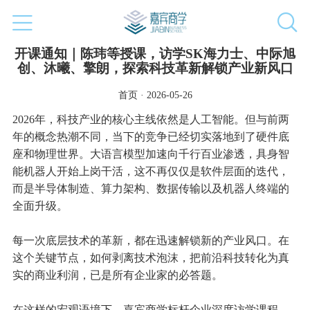
开课通知｜陈玮等授课，访学SK海力士、中际旭
创、沐曦、擎朗，探索科技革新解锁产业新风口
首页 · 2026-05-26
2026年，科技产业的核心主线依然是人工智能。但与前两
年的概念热潮不同，当下的竞争已经切实落地到了硬件底
座和物理世界。大语言模型加速向千行百业渗透，具身智
能机器人开始上岗干活，这不再仅仅是软件层面的迭代，
而是半导体制造、算力架构、数据传输以及机器人终端的
全面升级。
每一次底层技术的革新，都在迅速解锁新的产业风口。在
这个关键节点，如何剥离技术泡沫，把前沿科技转化为真
实的商业利润，已是所有企业家的必答题。
在这样的宏观语境下，嘉宾商学标杆企业深度访学课程