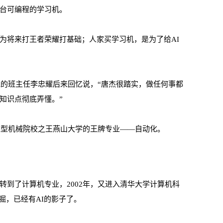
台可编程的学习机。
为将来打王者荣耀打基础；人家买学习机，是为了给AI
他的班主任李忠耀后来回忆说，“唐杰很踏实，做任何事都
知识点彻底弄懂。”
国重型机械院校之王燕山大学的王牌专业——自动化。
转到了计算机专业，2002年，又进入清华大学计算机科
掘，已经有AI的影子了。