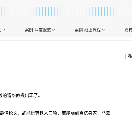
栏
案例·深度报道
案例·线上课程
嘉
赚钱的清华教授出现了。
最佳论文，武能玩转铁人三项，商能赚到百亿身家，马云