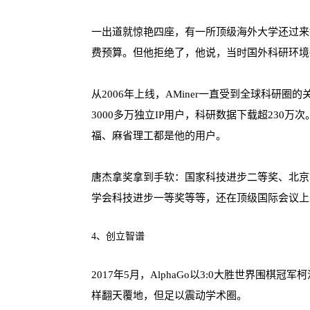
一出道就惊艳四座，有一所顶级海外大学还过来
费预算。但他拒绝了，他说，当时国外科研环境
从2006年上线，AMiner一直受到全球科研圈
3000多万独立IP用户，科研数据下载超230
福、麻省理工都是他的用户。
唐杰拿奖拿到手软：国家科技进步二等奖、北京
学会科技进步一等奖等等，还在顶级国际会议上
4、创立智谱
2017年5月，AlphaGo以3:0大胜世界围棋冠军
样翻天覆地，但足以震动学术圈。