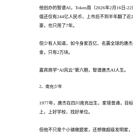
他创办的智谱AI，Token周（2026年2月1
值还仅有244亿人民币，上市后不到半年翻了近2
豪，也只用了7年。
但少有人知道，如今身家百亿、名震全球的唐杰
金，只有2万块。
嘉宾商学“AI风云”第六期，智谱唐杰AI人生。
2、南充少年
1977年，唐杰在四川南充出生，家境普通，
上，上好学校、找好单位。
但他不只是个小镇做题家，还想做超级发明家，