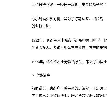
上也舍得花钱，一咬牙一跺脚，重金给孩子买了
你小时候买学习机，是为了打魂斗罗、冒险岛，
创业打基础。
1992年，唐杰考入南充市重点高中营山中学，
全身心投入。考试不那么看重分数，看重的是把
1995年，这个不看重分数的学生，考入了中
3、留教清华
前面说过，唐杰真正感兴趣的是编程，于是硕士
学与技术专业攻读博士，研究语义Web和数据挖