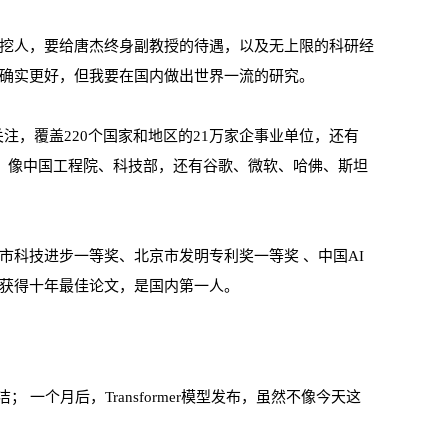
挖人，要给唐杰终身副教授的待遇，以及无上限的科研经
确实更好，但我要在国内做出世界一流的研究。
的关注，覆盖220个国家和地区的21万家企事业单位，还有
万次。像中国工程院、科技部，还有谷歌、微软、哈佛、斯坦
市科技进步一等奖、北京市发明专利奖一等奖 、中国AI
获得十年最佳论文，是国内第一人。
柯洁； 一个月后，Transformer模型发布，虽然不像今天这